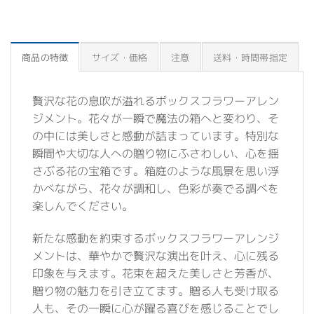
商品の特徴
サイズ・価格
注意
送料・時間帯指定
贅沢な花の息吹が溢れるボックスフラワーアレン
ジメント。花々が一瞬で魔法の箱へと変わり、そ
の中には美しさと感動が詰まっています。特別な
瞬間や大切な人への贈り物にふさわしい、心を揺
さぶる花の宝箱です。箱庭のような風景を思い浮
かべながら、花々が調和し、色彩が奏でる調べを
楽しんでください。
新たな感動を約束するボックスフラワーアレンジ
メントは、華やかで贅沢な演出を叶え、心に残る
印象を与えます。花束を超えた美しさと芳香が、
贈り物の魅力を引き立てます。贈る人も受け取る
人も、その一瞬に心が躍る喜びを感じることでし