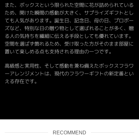
また、ボックスという限られた空間に花が詰められている
ため、開けた瞬間の感動が大きく、サプライズギフトとし
ても人気があります。誕生日、記念日、母の日、プロポー
ズなど、特別な日の贈り物として選ばれることが多く、贈
る人の気持ちを繊細に伝える手段としても優れています。
空間を選ばず飾れるため、受け取った方がそのまま部屋に
置いて楽しめる点も支持される理由の一つです。
高級感と実用性、そして感動を兼ね備えたボックスフラワ
ーアレンジメントは、現代のフラワーギフトの新定番とい
える存在です。
RECOMMEND