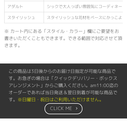
アダルト
シックで大人っぽい雰囲気にコーディネート
スタイリッシュ
スタイリッシュな花材をベースにかっこよく
※ カート内にある「スタイル・カラー」欄にご要望をお
書きいただくこともできます。できる範囲で対応させて頂
きます。
この商品は3日後からのお届け日指定が可能な商品で
す。お急ぎの場合は「クイックデリバリー・ボックス
アレンジメント」からご購入ください。am11:00迄の
オーダーであれば当日発送＆翌日到着が可能な商品で
す。
※日曜日・祝日はご利用いただけません。
CLICK ME