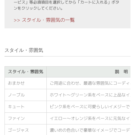
ービス」等必須項目を選択してから「カートに入れる」ボタ
ンをクリックしてください。
>> スタイル・雰囲気の一覧
スタイル・雰囲気
スタイル・雰囲気
説 明
おまかせ
ご用途に合わせ、最適な雰囲気にコーディネ
ノーブル
ホワイト〜グリーン系をベースに上品なイメ
キュート
ピンク系をベースに可愛らしいイメジーでコ
ファイン
イエロー〜オレンジ系をベースに元気なイメ
ゴージャス
濃いめの色合いで豪華なイメージでコーディ