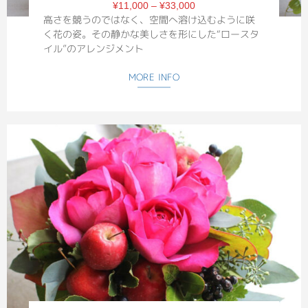
¥11,000 – ¥33,000
高さを競うのではなく、空間へ溶け込むように咲
く花の姿。その静かな美しさを形にした“ロースタ
イル”のアレンジメント
MORE INFO