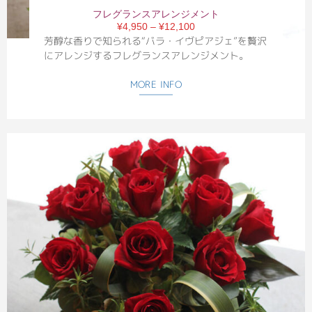
フレグランスアレンジメント
¥4,950 – ¥12,100
芳醇な香りで知られる“バラ・イヴピアジェ”を贅沢
にアレンジするフレグランスアレンジメント。
MORE INFO