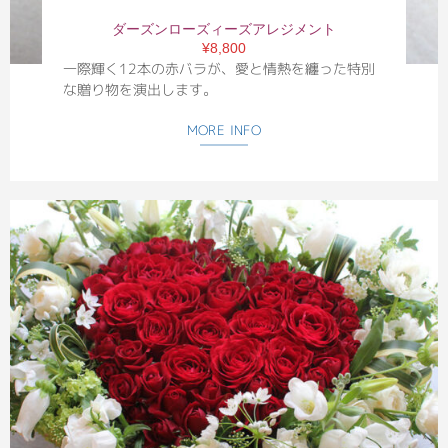
ダーズンローズィーズアレジメント
¥8,800
一際輝く12本の赤バラが、愛と情熱を纏った特別
な贈り物を演出します。
MORE INFO