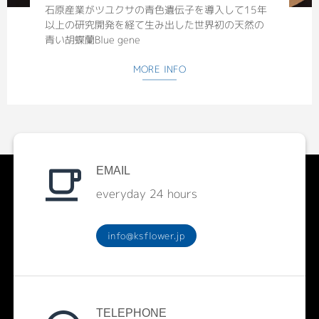
石原産業がツユクサの青色遺伝子を導入して15年
以上の研究開発を経て生み出した世界初の天然の
青い胡蝶蘭Blue gene
MORE INFO
EMAIL
everyday 24 hours
info@ksflower.jp
TELEPHONE