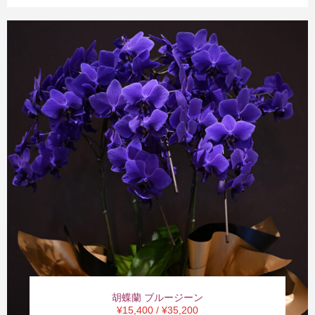
胡蝶蘭 ブルージーン
¥15,400 / ¥35,200