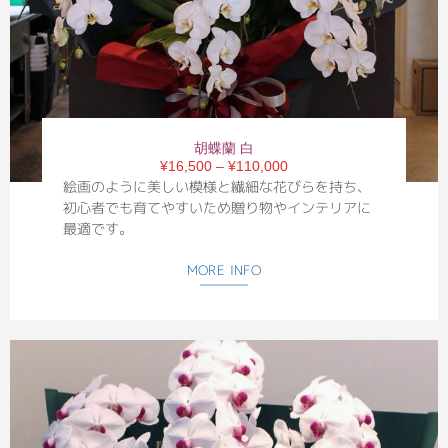
胡蝶蘭 白
¥16,500 – ¥110,000
絵画のように美しい模様と繊細な花びらを持ち、
初心者でも育てやすいため贈り物やインテリアに
最適です。
MORE INFO