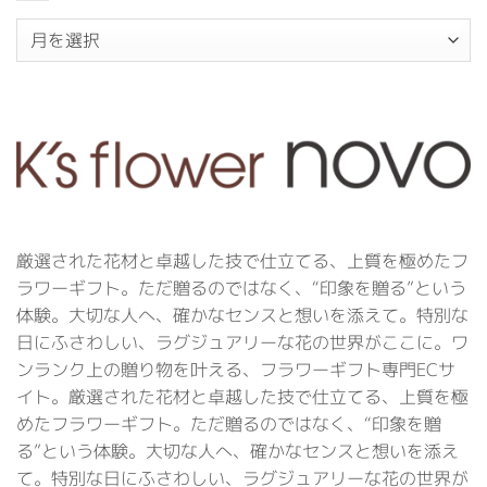
暇
は
の
ARCHIVES
お
知
ら
せ
は
厳選された花材と卓越した技で仕立てる、上質を極めたフ
ラワーギフト。ただ贈るのではなく、“印象を贈る”という
体験。大切な人へ、確かなセンスと想いを添えて。特別な
日にふさわしい、ラグジュアリーな花の世界がここに。ワ
ンランク上の贈り物を叶える、フラワーギフト専門ECサ
イト。厳選された花材と卓越した技で仕立てる、上質を極
めたフラワーギフト。ただ贈るのではなく、“印象を贈
る”という体験。大切な人へ、確かなセンスと想いを添え
て。特別な日にふさわしい、ラグジュアリーな花の世界が