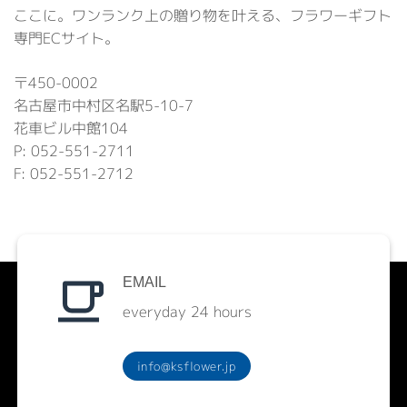
ここに。ワンランク上の贈り物を叶える、フラワーギフト
専門ECサイト。
〒450-0002
名古屋市中村区名駅5-10-7
花車ビル中館104
P: 052-551-2711
F: 052-551-2712
EMAIL
everyday 24 hours
info@ksflower.jp