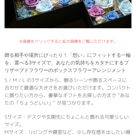
※画像をクリックすると拡大画像をご覧いただけます。
贈る相手や場所にぴったり！「想い」にフィットする一輪
を。選べる3サイズで、あなたの気持ちをカタチにするプ
リザーブドフラワーのボックスフラワーアレンジメント
S / M / L の3サイズから、贈るシーンや飾るスペースに
合わせて最適な大きさをお選びいただけます。コンパクト
に飾りたい方から、豪華なギフトをお探しの方まで “あな
たの「ちょうどいい」“ が見つかります。
Sサイズ：デスクや玄関先にちょこんと飾れる可愛らしい
サイズ。
Mサイズ：リビングや寝室など、少し存在感を出したい場