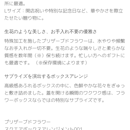
所に最適。
Lサイズ：開店祝いや特別な記念日など、華やかさを際立
たせたい贈り物に。
生花のような美しさ、お手入れ不要の優雅さ
特殊加工を施したプリザーブドフラワーは、水やりや頻繁
なお手入れが一切不要。生花のような瑞々しさと柔らかな
質感を数年間（※）保ち続けます。忙しい方へのギフトに
も最適です。 （※保存環境によります）
サプライズを演出するボックスアレンジ
高級感あふれるボックスの中に、色鮮やかな花々をぎゅっ
と敷き詰めました。蓋を開ける瞬間のワクワク感は、フラ
ワーボックスならではの特別なサプライズです。
プリザーブドフラワー
スクエアボックスアレンジメント001