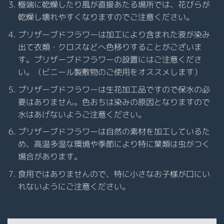
極端に乾燥したり風が直接あたる場所では、花びらが
乾燥し壊れやすくなりますのでご注意ください。
プリザーブドフラワーは加工により含まれた液が染み
出て衣類・クロスなどへ色移りすることがございま
す。プリザーブドフラワーの設置にはご注意くださ
い。（ビニール製敷物のご使用をオススメします）
プリザーブドフラワーは生花加工品ですので保水の必
要はありません。色おちは染みの原因となりますので
水はあげないようご注意ください。
プリザーブドフラワーは自然の素材を加工しているた
め、高温多湿な環境や季節により特に葉類は虫がつく
場合があります。
食用ではありませんので、特に小さなお子様が口にい
れないようにご注意ください。