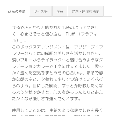
商品の特徴
サイズ等
注意
送料・時間帯指定
まるでふんわりと紡がれた毛糸のようにやさし
く、心までそっと包み込む「Fluffil（フラフィ
ル）」。
このボックスアレンジメントは、プリザーブドフ
ラワーならではの繊細な美しさを活かしながら、
淡いブルーからライラックへと溶け合うようなグ
ラデーションカラーで丁寧に仕立てました。柔ら
かく澄んだ空気をまとうその色合いは、まるで静
かな朝の空と、夕暮れに少しずつ溶けていく花び
らのよう。目にした瞬間、すっと深呼吸したくな
るような穏やかさと、心の奥からじんわりとあた
たかくなる優しさを運んでくれます。
使用しているのは、生花のような瑞々しさを長く