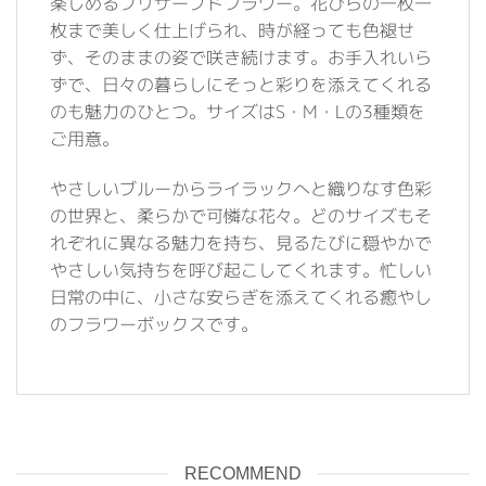
楽しめるプリザーブドフラワー。花びらの一枚一
枚まで美しく仕上げられ、時が経っても色褪せ
ず、そのままの姿で咲き続けます。お手入れいら
ずで、日々の暮らしにそっと彩りを添えてくれる
のも魅力のひとつ。サイズはS・M・Lの3種類を
ご用意。
やさしいブルーからライラックへと織りなす色彩
の世界と、柔らかで可憐な花々。どのサイズもそ
れぞれに異なる魅力を持ち、見るたびに穏やかで
やさしい気持ちを呼び起こしてくれます。忙しい
日常の中に、小さな安らぎを添えてくれる癒やし
のフラワーボックスです。
RECOMMEND