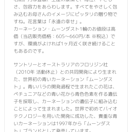
さ、包容力をあらわします。すべてをやさしく包
み込むお母さんのイメージにピッタリの贈り物で
すね。花言葉は「永遠の幸せ」。
カーネーション・ムーンダスト1輪のお値段は高
価（当店販売価格：605〜660円/本 ※税込）で
すが、環境がよければ1ヶ月近く咲き続けること
もあるのです。
サントリーとオーストラリアのフロリジン社
（2010年 活動休止）との共同開発により生まれ
た、世界初の青いカーネーション「ムーンダス
ト」。青いバラの開発過程で生まれたこの花は、
ペチュニアなどの青い花から青色色素を作る遺伝
子を採取し、カーネーションの遺伝子に組み込む
ことによって生まれました。世界で初めてバイオ
テクノロジーを用いた開発に成功した、貴重な青
いカーネーションは1997年から「ムーンダス
ト」ブランドとして発売しています。