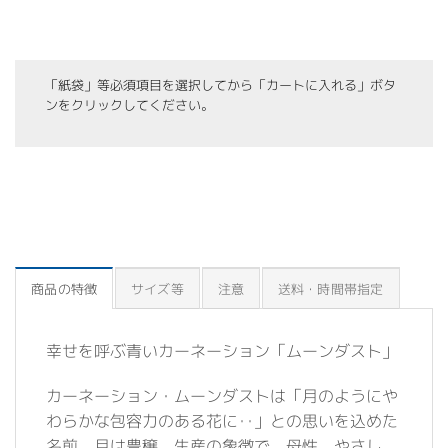
「紙袋」等必須項目を選択してから「カートに入れる」ボタ
ンをクリックしてください。
商品の特徴
サイズ等
注意
送料・時間帯指定
幸せを呼ぶ青いカーネーション「ムーンダスト」
カーネーション・ムーンダストは「月のようにや
わらかな包容力のある花に‥」との思いを込めた
名前。月は豊穣、生産の象徴で、母性、やさし