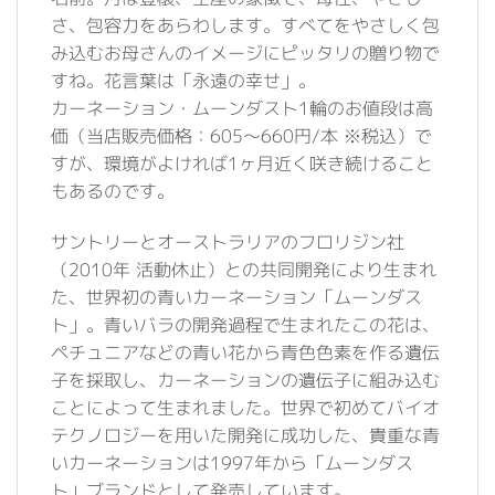
さ、包容力をあらわします。すべてをやさしく包
み込むお母さんのイメージにピッタリの贈り物で
すね。花言葉は「永遠の幸せ」。
カーネーション・ムーンダスト1輪のお値段は高
価（当店販売価格：605〜660円/本 ※税込）で
すが、環境がよければ1ヶ月近く咲き続けること
もあるのです。
サントリーとオーストラリアのフロリジン社
（2010年 活動休止）との共同開発により生まれ
た、世界初の青いカーネーション「ムーンダス
ト」。青いバラの開発過程で生まれたこの花は、
ペチュニアなどの青い花から青色色素を作る遺伝
子を採取し、カーネーションの遺伝子に組み込む
ことによって生まれました。世界で初めてバイオ
テクノロジーを用いた開発に成功した、貴重な青
いカーネーションは1997年から「ムーンダス
ト」ブランドとして発売しています。