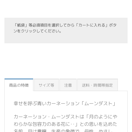
「紙袋」等必須項目を選択してから「カートに入れる」ボタ
ンをクリックしてください。
商品の特徴
サイズ等
注意
送料・時間帯指定
幸せを呼ぶ青いカーネーション「ムーンダスト」
カーネーション・ムーンダストは「月のようにや
わらかな包容力のある花に‥」との思いを込めた
名前。月は豊穣、生産の象徴で、母性、やさし